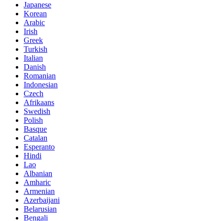
Japanese
Korean
Arabic
Irish
Greek
Turkish
Italian
Danish
Romanian
Indonesian
Czech
Afrikaans
Swedish
Polish
Basque
Catalan
Esperanto
Hindi
Lao
Albanian
Amharic
Armenian
Azerbaijani
Belarusian
Bengali