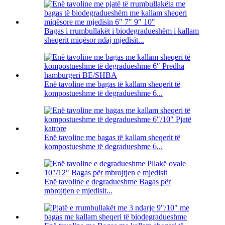
Bagas i rrumbullakët i biodegradueshëm i kallam
sheqerit miqësor ndaj mjedisit...
Enë tavoline me bagas të kallam sheqerit të
kompostueshme të degradueshme 6...
Enë tavoline me bagas të kallam sheqerit të
kompostueshme të degradueshme 6...
Enë tavoline e degradueshme Bagas për
mbrojtjen e mjedisit...