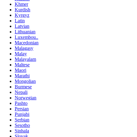
Khmer
Kurdish
Kyrgyz
Latin
Latvian
Lithuanian
Luxembou..
Macedonian
Malagasy
Malay
Malayalam
Maltese
Maori
Marathi
Mongolian
Burmese
Nepali
Norwegian
Pashto
Persian
Punjabi
Serbian
Sesotho
Sinhala
Slovak