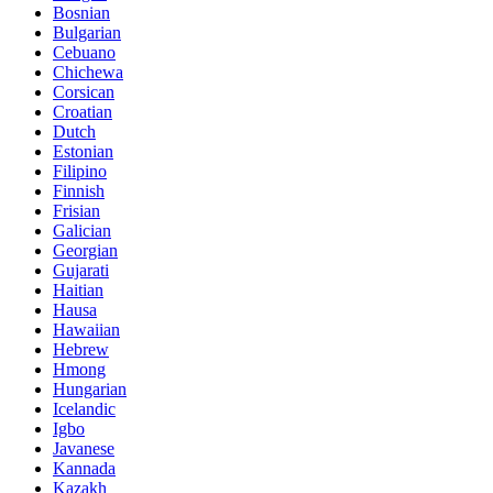
Bosnian
Bulgarian
Cebuano
Chichewa
Corsican
Croatian
Dutch
Estonian
Filipino
Finnish
Frisian
Galician
Georgian
Gujarati
Haitian
Hausa
Hawaiian
Hebrew
Hmong
Hungarian
Icelandic
Igbo
Javanese
Kannada
Kazakh